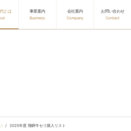
代とは
事業案内
会社案内
お問い合わせ
out
Business
Company
Contact
は
About
い
2025年度 飛騨牛セリ購入リスト