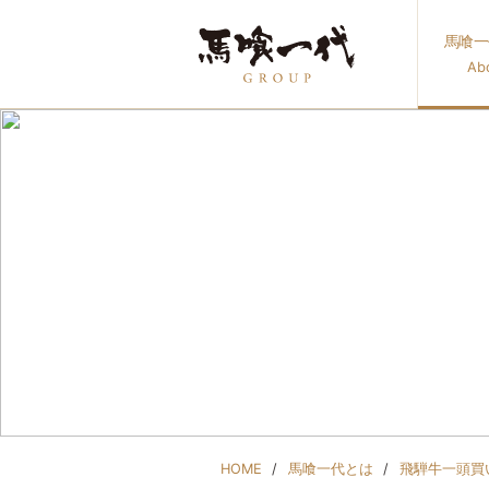
馬喰一
Ab
馬喰一代と
HOME
馬喰一代とは
飛騨牛一頭買