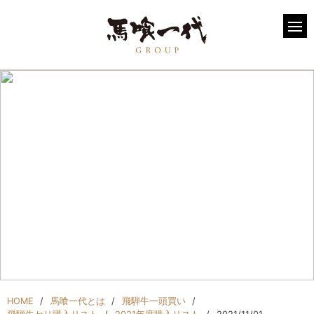
馬喰一代とは
About
HOME
馬喰一代とは
飛騨牛一頭買い