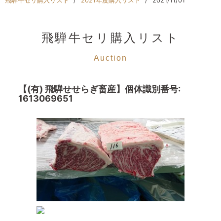
飛騨牛セリ購入リスト
2021年度購入リスト
2021/11/01
飛騨牛セリ購入リスト
Auction
【(有) 飛騨せせらぎ畜産】個体識別番号:
1613069651